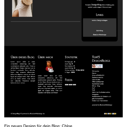
Ein neues Design für dein Blog: Chloe