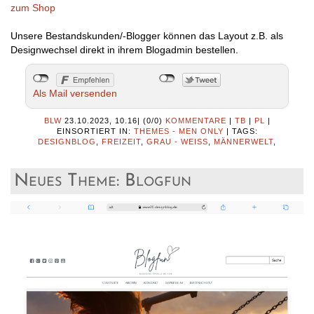
zum Shop
Unsere Bestandskunden/-Blogger können das Layout z.B. als
Designwechsel direkt in ihrem Blogadmin bestellen.
Als Mail versenden
BLW
23.10.2023, 10.16
|
(0/0)
KOMMENTARE
|
TB
|
PL
|
EINSORTIERT IN:
THEMES - MEN ONLY
|
TAGS:
DESIGNBLOG
,
FREIZEIT
,
GRAU - WEISS
,
MÄNNERWELT
,
Neues Theme: Blogfun