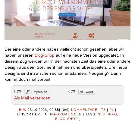
Der eine oder andere hat es vielleicht schon gesehen, aber wir
haben unseren
Blog-Shop
auf eine neue Version upgedatet. In
diesem Zug werden wir in der nächsten Zeit das eine oder andere
Design aus dem Sortiment nehmen und überarbeiten. Drei neue
Designs sind inzwischen schon entstanden. Neugierig? Dann
kommt doch mal vorbei!
Als Mail versenden
BLW
23.10.2023, 09.55
|
(0/0)
KOMMENTARE
|
TB
|
PL
|
EINSORTIERT IN:
INFORMATIONEN
|
TAGS:
NEU
,
INFO
,
BLOG-SHOP
,