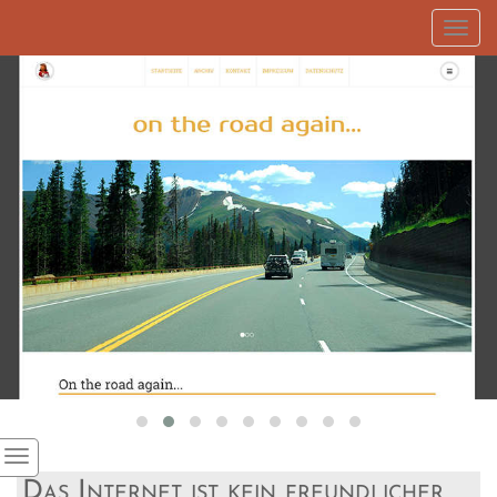
Toggl
navig
Das Internet ist kein freundlicher