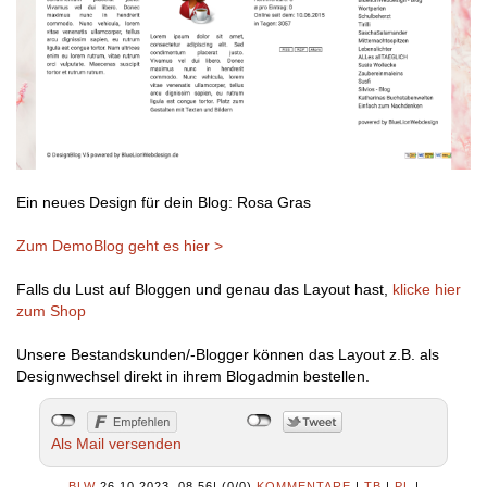
Ein neues Design für dein Blog: Rosa Gras
Zum DemoBlog geht es hier >
Falls du Lust auf Bloggen und genau das Layout hast,
klicke hier
zum Shop
Unsere Bestandskunden/-Blogger können das Layout z.B. als
Designwechsel direkt in ihrem Blogadmin bestellen.
Als Mail versenden
BLW
26.10.2023, 08.56
|
(0/0)
KOMMENTARE
|
TB
|
PL
|