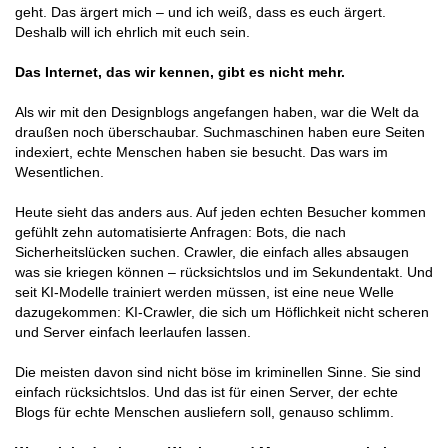
geht. Das ärgert mich – und ich weiß, dass es euch ärgert.
Deshalb will ich ehrlich mit euch sein.
Das Internet, das wir kennen, gibt es nicht mehr.
Als wir mit den Designblogs angefangen haben, war die Welt da
draußen noch überschaubar. Suchmaschinen haben eure Seiten
indexiert, echte Menschen haben sie besucht. Das wars im
Wesentlichen.
Heute sieht das anders aus. Auf jeden echten Besucher kommen
gefühlt zehn automatisierte Anfragen: Bots, die nach
Sicherheitslücken suchen. Crawler, die einfach alles absaugen
was sie kriegen können – rücksichtslos und im Sekundentakt. Und
seit KI-Modelle trainiert werden müssen, ist eine neue Welle
dazugekommen: KI-Crawler, die sich um Höflichkeit nicht scheren
und Server einfach leerlaufen lassen.
Die meisten davon sind nicht böse im kriminellen Sinne. Sie sind
einfach rücksichtslos. Und das ist für einen Server, der echte
Blogs für echte Menschen ausliefern soll, genauso schlimm.