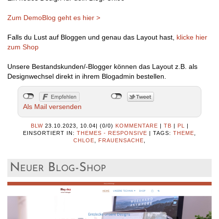
Zum DemoBlog geht es hier >
Falls du Lust auf Bloggen und genau das Layout hast,
klicke hier
zum Shop
Unsere Bestandskunden/-Blogger können das Layout z.B. als
Designwechsel direkt in ihrem Blogadmin bestellen.
Als Mail versenden
BLW
23.10.2023, 10.04
|
(0/0)
KOMMENTARE
|
TB
|
PL
|
EINSORTIERT IN:
THEMES - RESPONSIVE
|
TAGS:
THEME
,
CHLOE
,
FRAUENSACHE
,
Neuer Blog-Shop