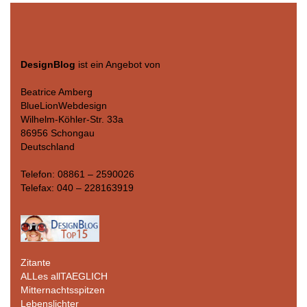
DesignBlog
ist ein Angebot von
Beatrice Amberg
BlueLionWebdesign
Wilhelm-Köhler-Str. 33a
86956 Schongau
Deutschland
Telefon: 08861 – 2590026
Telefax: 040 – 228163919
Zitante
ALLes allTAEGLICH
Mitternachtsspitzen
Lebenslichter