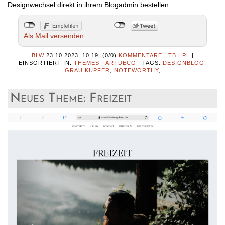
Designwechsel direkt in ihrem Blogadmin bestellen.
Als Mail versenden
BLW
23.10.2023, 10.19
|
(0/0)
KOMMENTARE
|
TB
|
PL
|
EINSORTIERT IN:
THEMES - ARTDECO
|
TAGS:
DESIGNBLOG
,
GRAU KUPFER
,
NOTEWORTHY
,
Neues Theme: Freizeit