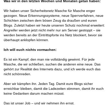
Was wir in den letzten Wochen und Monaten getan haben:
Wir haben unser Sicherheitsnetz Masche für Masche enger
gezogen. Neue Erkennungssysteme, neue Sperrverfahren, neue
Schichten zwischen dem bösen Zeug da draußen und euren
Blogs. Zuletzt haben wir heute unseren Schutz nochmal erweitert:
Angreifer werden jetzt nicht mehr nur am Server gestoppt – sie
werden bereits an der Eintrittspforte ins Netz blockiert, bevor sie
überhaupt anklopfen können.
Ich will euch nichts vormachen:
Es ist ein Kampf, den man nie vollständig gewinnt. Für jede
Masche, die wir schließen, suchen die anderen eine neue. Das
gehört zur Realität des Internets dazu, und ich werde euch das
nicht schönreden.
Aber wir kämpfen ihn. Jeden Tag. Damit eure Blogs sicher
erreichbar bleiben, damit die Ladezeiten stimmen, damit ihr euch
keine Gedanken darum machen müsst.
Das ist unser Job – und wir nehmen ihn ernst.