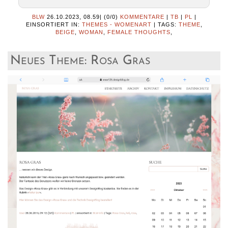
BLW
26.10.2023, 08.59
|
(0/0)
KOMMENTARE
|
TB
|
PL
|
EINSORTIERT IN:
THEMES - WOMENART
|
TAGS:
THEME
,
BEIGE
,
WOMAN
,
FEMALE THOUGHTS
,
Neues Theme: Rosa Gras