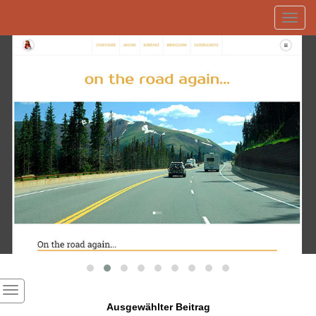
Toggl
navig
Ausgewählter Beitrag