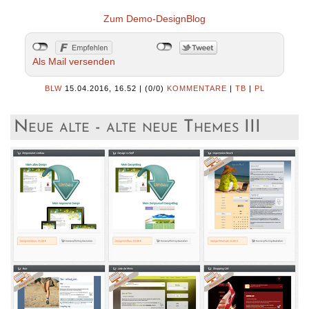
Zum Demo-DesignBlog
Als Mail versenden
BLW
15.04.2016, 16.52
|
(0/0)
KOMMENTARE
|
TB
|
PL
Neue alte - alte neue Themes III