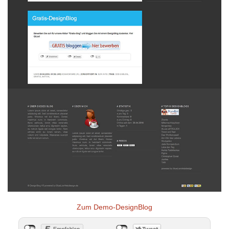
Zum Demo-DesignBlog