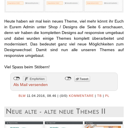
Heute haben wir mal kein neues Theme, viel mehr könnt ihr Euch
in Eurem Admin unter Shop / Designs die Seite 6 anschauen,
denn wir haben die kompletten Designs auf responsive umgebaut
und dabei wurden einige Themes komplett überarbeitet und
modernisiert. Das bedeutet ganz viel neue Möglichkeiten zum
Designwechsel. Damit sind nun alle unseren Themes auf
responsive umgebaut.
Viel Spass beim Stöbern!
Als Mail versenden
BLW
11.04.2016, 08.46
|
(0/0)
KOMMENTARE
|
TB
|
PL
Neue alte - alte neue Themes II