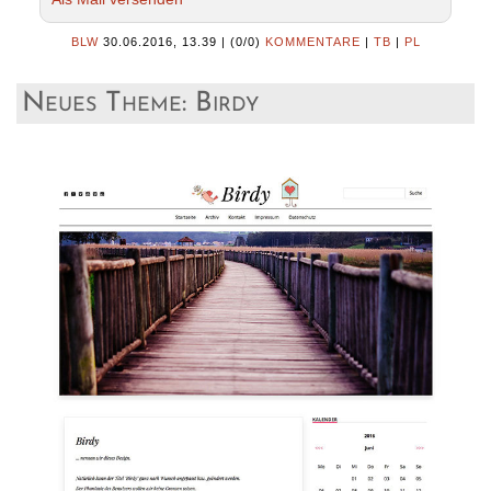
BLW
30.06.2016, 13.39
|
(0/0)
KOMMENTARE
|
TB
|
PL
Neues Theme: Birdy