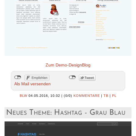
Zum Demo-DesignBlog
Als Mail versenden
BLW
04.05.2016, 10.02
|
(0/0)
KOMMENTARE
|
TB
|
PL
Neues Theme: Hashtag - Grau Blau