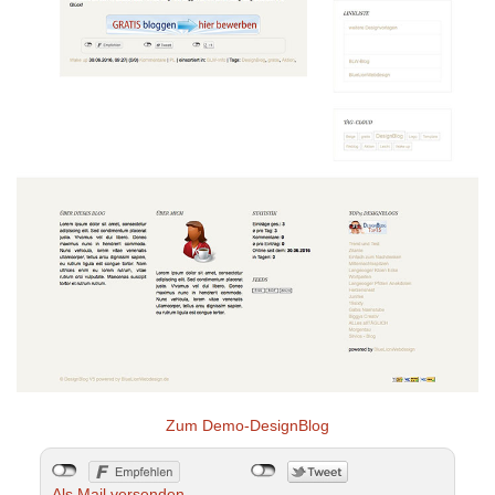
Zum Demo-DesignBlog
Als Mail versenden