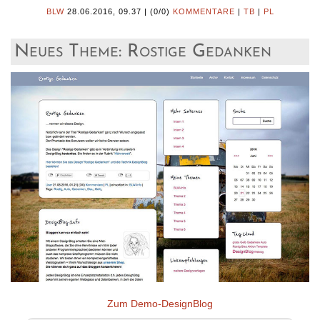
BLW
28.06.2016, 09.37
|
(0/0)
KOMMENTARE
|
TB
|
PL
Neues Theme: Rostige Gedanken
Zum Demo-DesignBlog