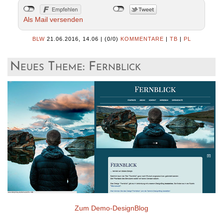
Als Mail versenden
BLW
21.06.2016, 14.06
|
(0/0)
KOMMENTARE
|
TB
|
PL
Neues Theme: Fernblick
Zum Demo-DesignBlog