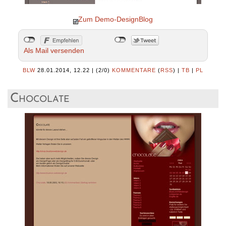
Zum Demo-DesignBlog
Als Mail versenden
BLW
28.01.2014, 12.22
|
(2/0)
KOMMENTARE
(
RSS
) |
TB
|
PL
Chocolate