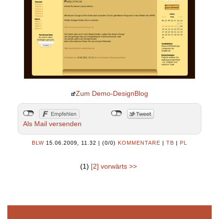
Zum Demo-DesignBlog
Als Mail versenden
BLW
15.06.2009, 11.32
|
(0/0)
KOMMENTARE
|
TB
|
PL
(1)
[2]
vorwärts >>