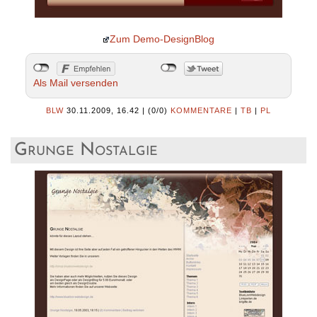
Zum Demo-DesignBlog
Als Mail versenden
BLW
30.11.2009, 16.42
|
(0/0)
KOMMENTARE
|
TB
|
PL
Grunge Nostalgie