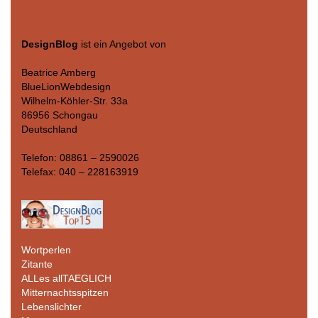
DesignBlog
ist ein Angebot von
Beatrice Amberg
BlueLionWebdesign
Wilhelm-Köhler-Str. 33a
86956 Schongau
Deutschland
Telefon: 08861 – 2590026
Telefax: 040 – 228163919
Wortperlen
Zitante
ALLes allTAEGLICH
Mitternachtsspitzen
Lebenslichter