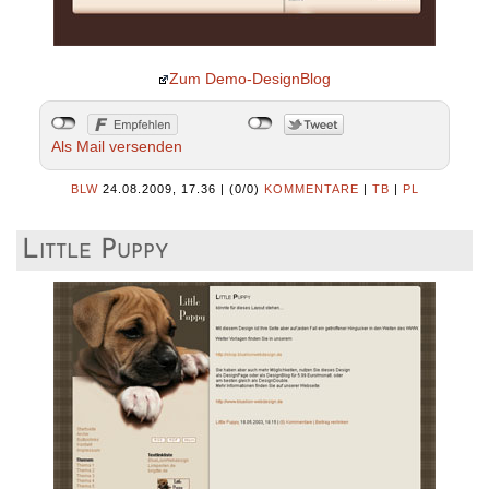
Zum Demo-DesignBlog
Als Mail versenden
BLW
24.08.2009, 17.36
|
(0/0)
KOMMENTARE
|
TB
|
PL
Little Puppy