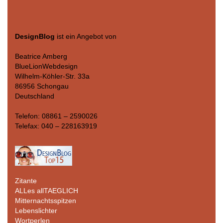
DesignBlog
ist ein Angebot von
Beatrice Amberg
BlueLionWebdesign
Wilhelm-Köhler-Str. 33a
86956 Schongau
Deutschland
Telefon: 08861 – 2590026
Telefax: 040 – 228163919
Zitante
ALLes allTAEGLICH
Mitternachtsspitzen
Lebenslichter
Wortperlen