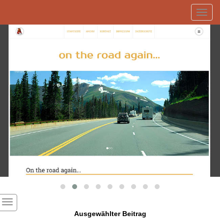
Toggl
navig
Ausgewählter Beitrag