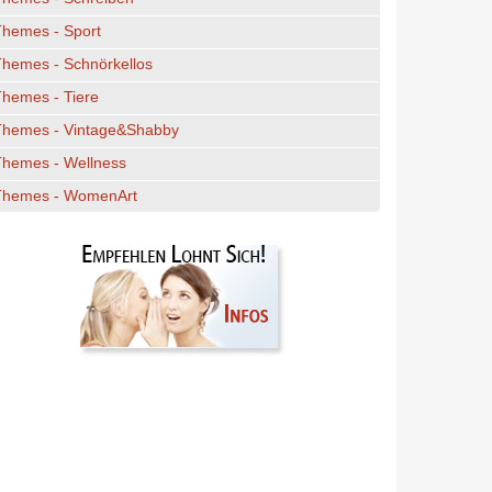
Themes - Sport
hemes - Schnörkellos
hemes - Tiere
Themes - Vintage&Shabby
Themes - Wellness
Themes - WomenArt