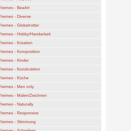
Themes - BeaArt
Themes - Diverse
hemes - Globetrotter
Themes - Hobby/Handarbeit
hemes - Kreation
Themes - Komposition
Themes - Kinder
hemes - Konstruktion
Themes - Küche
Themes - Men only
Themes - Malen/Zeichnen
hemes - Naturally
Themes - Responsive
Themes - Stimmung
Themes - Schreiben