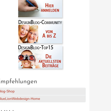
mpfehlungen
Blog-Shop
BlueLionWebdesign-Home