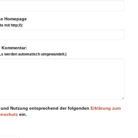
ne Homepage
:
tte mit http://)
n Kommentar:
Ls werden automatisch umgewandelt.)
ung und Nutzung entsprechend der folgenden
Erklärung zum
enschutz
ein.