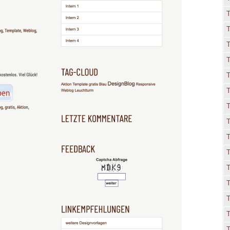
T
T
T
T