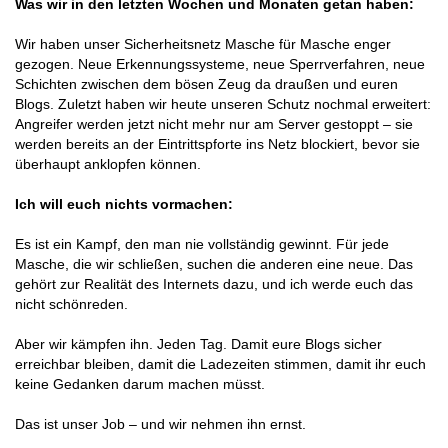
Was wir in den letzten Wochen und Monaten getan haben:
Wir haben unser Sicherheitsnetz Masche für Masche enger
gezogen. Neue Erkennungssysteme, neue Sperrverfahren, neue
Schichten zwischen dem bösen Zeug da draußen und euren
Blogs. Zuletzt haben wir heute unseren Schutz nochmal erweitert:
Angreifer werden jetzt nicht mehr nur am Server gestoppt – sie
werden bereits an der Eintrittspforte ins Netz blockiert, bevor sie
überhaupt anklopfen können.
Ich will euch nichts vormachen:
Es ist ein Kampf, den man nie vollständig gewinnt. Für jede
Masche, die wir schließen, suchen die anderen eine neue. Das
gehört zur Realität des Internets dazu, und ich werde euch das
nicht schönreden.
Aber wir kämpfen ihn. Jeden Tag. Damit eure Blogs sicher
erreichbar bleiben, damit die Ladezeiten stimmen, damit ihr euch
keine Gedanken darum machen müsst.
Das ist unser Job – und wir nehmen ihn ernst.