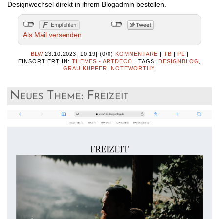
Designwechsel direkt in ihrem Blogadmin bestellen.
Als Mail versenden
BLW
23.10.2023, 10.19
|
(0/0)
KOMMENTARE
|
TB
|
PL
|
EINSORTIERT IN:
THEMES - ARTDECO
|
TAGS:
DESIGNBLOG
,
GRAU KUPFER
,
NOTEWORTHY
,
Neues Theme: Freizeit