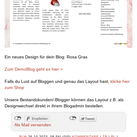
Ein neues Design für dein Blog: Rosa Gras
Zum DemoBlog geht es hier >
Falls du Lust auf Bloggen und genau das Layout hast,
klicke hier
zum Shop
Unsere Bestandskunden/-Blogger können das Layout z.B. als
Designwechsel direkt in ihrem Blogadmin bestellen.
Als Mail versenden
BLW
26.10.2023, 08.56
|
(0/0)
KOMMENTARE
|
TB
|
PL
|