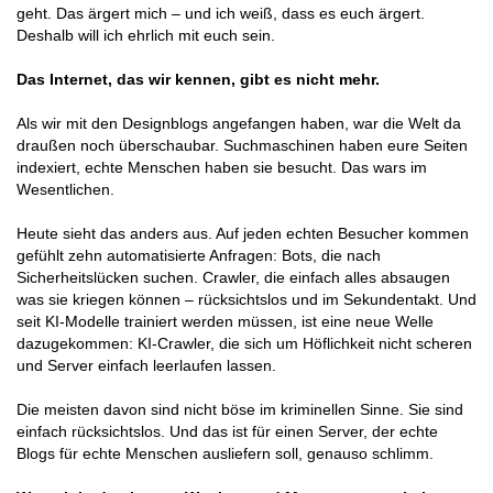
geht. Das ärgert mich – und ich weiß, dass es euch ärgert.
Deshalb will ich ehrlich mit euch sein.
Das Internet, das wir kennen, gibt es nicht mehr.
Als wir mit den Designblogs angefangen haben, war die Welt da
draußen noch überschaubar. Suchmaschinen haben eure Seiten
indexiert, echte Menschen haben sie besucht. Das wars im
Wesentlichen.
Heute sieht das anders aus. Auf jeden echten Besucher kommen
gefühlt zehn automatisierte Anfragen: Bots, die nach
Sicherheitslücken suchen. Crawler, die einfach alles absaugen
was sie kriegen können – rücksichtslos und im Sekundentakt. Und
seit KI-Modelle trainiert werden müssen, ist eine neue Welle
dazugekommen: KI-Crawler, die sich um Höflichkeit nicht scheren
und Server einfach leerlaufen lassen.
Die meisten davon sind nicht böse im kriminellen Sinne. Sie sind
einfach rücksichtslos. Und das ist für einen Server, der echte
Blogs für echte Menschen ausliefern soll, genauso schlimm.