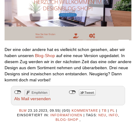
Der eine oder andere hat es vielleicht schon gesehen, aber wir
haben unseren
Blog-Shop
auf eine neue Version upgedatet. In
diesem Zug werden wir in der nächsten Zeit das eine oder andere
Design aus dem Sortiment nehmen und überarbeiten. Drei neue
Designs sind inzwischen schon entstanden. Neugierig? Dann
kommt doch mal vorbei!
Als Mail versenden
BLW
23.10.2023, 09.55
|
(0/0)
KOMMENTARE
|
TB
|
PL
|
EINSORTIERT IN:
INFORMATIONEN
|
TAGS:
NEU
,
INFO
,
BLOG-SHOP
,