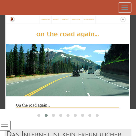
Toggl
navig
Das Internet ist kein freundlicher