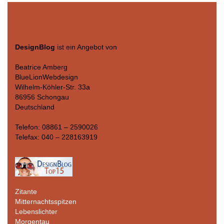
DesignBlog
ist ein Angebot von
Beatrice Amberg
BlueLionWebdesign
Wilhelm-Köhler-Str. 33a
86956 Schongau
Deutschland
Telefon: 08861 – 2590026
Telefax: 040 – 228163919
Zitante
Mitternachtsspitzen
Lebenslichter
Morgentau