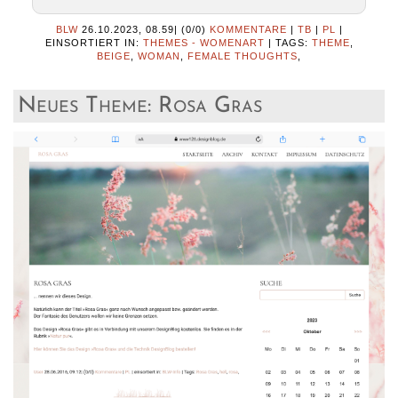
BLW
26.10.2023, 08.59
|
(0/0)
KOMMENTARE
|
TB
|
PL
|
EINSORTIERT IN:
THEMES - WOMENART
|
TAGS:
THEME
,
BEIGE
,
WOMAN
,
FEMALE THOUGHTS
,
Neues Theme: Rosa Gras