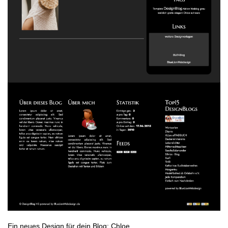
Ein neues Design für dein Blog: Chloe