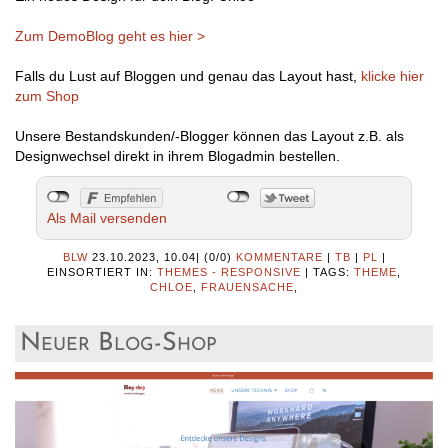
Zum DemoBlog geht es hier >
Falls du Lust auf Bloggen und genau das Layout hast,
klicke hier
zum Shop
Unsere Bestandskunden/-Blogger können das Layout z.B. als
Designwechsel direkt in ihrem Blogadmin bestellen.
Als Mail versenden
BLW
23.10.2023, 10.04
|
(0/0)
KOMMENTARE
|
TB
|
PL
|
EINSORTIERT IN:
THEMES - RESPONSIVE
|
TAGS:
THEME
,
CHLOE
,
FRAUENSACHE
,
Neuer Blog-Shop