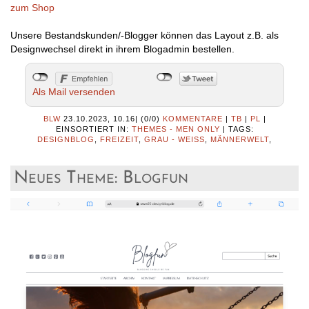
zum Shop
Unsere Bestandskunden/-Blogger können das Layout z.B. als
Designwechsel direkt in ihrem Blogadmin bestellen.
Als Mail versenden
BLW
23.10.2023, 10.16
|
(0/0)
KOMMENTARE
|
TB
|
PL
|
EINSORTIERT IN:
THEMES - MEN ONLY
|
TAGS:
DESIGNBLOG
,
FREIZEIT
,
GRAU - WEISS
,
MÄNNERWELT
,
Neues Theme: Blogfun