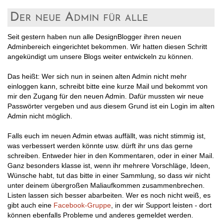
Der neue Admin für alle
Seit gestern haben nun alle DesignBlogger ihren neuen
Adminbereich eingerichtet bekommen. Wir hatten diesen Schritt
angekündigt um unsere Blogs weiter entwickeln zu können.
Das heißt: Wer sich nun in seinen alten Admin nicht mehr
einloggen kann, schreibt bitte eine kurze Mail und bekommt von
mir den Zugang für den neuen Admin. Dafür mussten wir neue
Passwörter vergeben und aus diesem Grund ist ein Login im alten
Admin nicht möglich.
Falls euch im neuen Admin etwas auffällt, was nicht stimmig ist,
was verbessert werden könnte usw. dürft ihr uns das gerne
schreiben. Entweder hier in den Kommentaren, oder in einer Mail.
Ganz besonders klasse ist, wenn ihr mehrere Vorschläge, Ideen,
Wünsche habt, tut das bitte in einer Sammlung, so dass wir nicht
unter deinem übergroßen Maliaufkommen zusammenbrechen.
Listen lassen sich besser abarbeiten. Wer es noch nicht weiß, es
gibt auch eine
Facebook-Gruppe
, in der wir Support leisten - dort
können ebenfalls Probleme und anderes gemeldet werden.