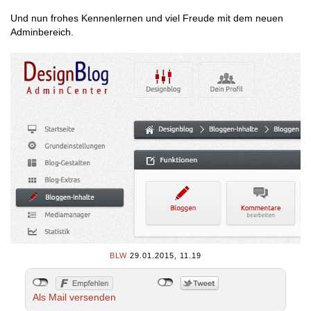
Und nun frohes Kennenlernen und viel Freude mit dem neuen
Adminbereich.
BLW
29.01.2015, 11.19
Als Mail versenden