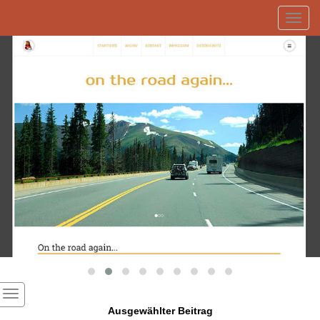
Toggl
navig
Ausgewählter Beitrag