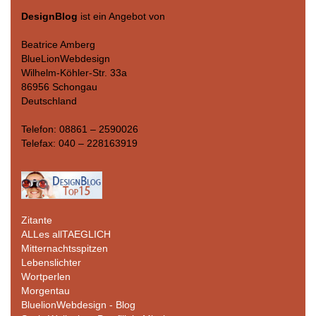
DesignBlog
ist ein Angebot von
Beatrice Amberg
BlueLionWebdesign
Wilhelm-Köhler-Str. 33a
86956 Schongau
Deutschland
Telefon: 08861 – 2590026
Telefax: 040 – 228163919
Zitante
ALLes allTAEGLICH
Mitternachtsspitzen
Lebenslichter
Wortperlen
Morgentau
BluelionWebdesign - Blog